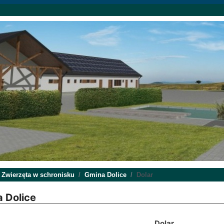
Zwierzęta w schronisku
Gmina Dolice
Dolar
 Dolice
Dolar