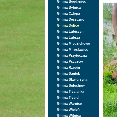
Gmina Bogdaniec
Gmina Bytnica
Gmina Człopa
Gmina Deszczno
Gmina Dolice
Gmina Lubiszyn
Gmina Lubrza
Gmina Miedzichowo
Gmina Mirosławiec
Gmina Przytoczna
Gmina Pszczew
Gmina Rzepin
Gmina Santok
Gmina Skwierzyna
Gmina Sulechów
Gmina Trzcianka
Gmina Trzciel
Gmina Warnice
Gmina Wieleń
Gmina Witnica