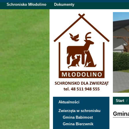
Schronisko Młodolino
Dokumenty
Start
Aktualności
Zwierzęta w schronisku
Gmina
Gmina Babimost
Gmina Bierzwnik